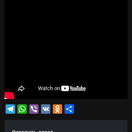
Telegram
WhatsApp
Viber
VK
Odnoklassniki
Отправить