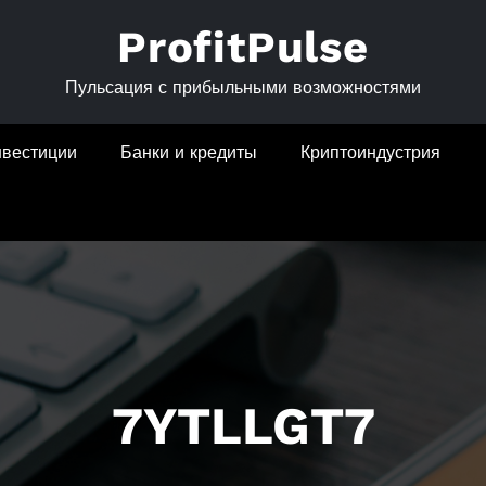
ProfitPulse
Пульсация с прибыльными возможностями
нвестиции
Банки и кредиты
Криптоиндустрия
7YTLLGT7