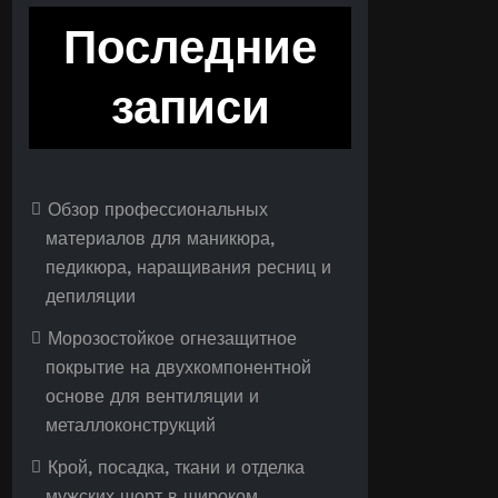
Последние
записи
Обзор профессиональных
материалов для маникюра,
педикюра, наращивания ресниц и
депиляции
Морозостойкое огнезащитное
покрытие на двухкомпонентной
основе для вентиляции и
металлоконструкций
Крой, посадка, ткани и отделка
мужских шорт в широком