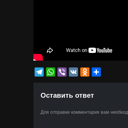
Telegram
WhatsApp
Viber
VK
Odnokla
Отпр
Оставить ответ
Для отправки комментария вам необхо