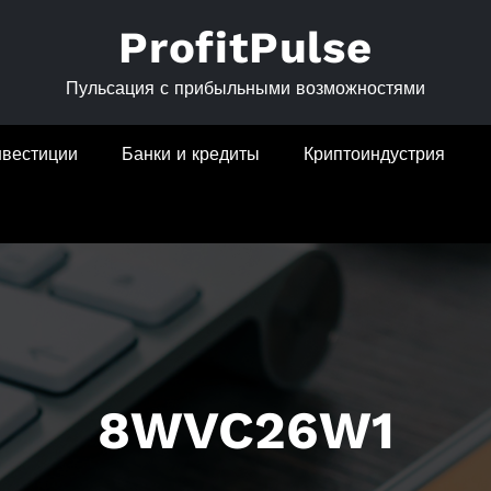
ProfitPulse
Пульсация с прибыльными возможностями
нвестиции
Банки и кредиты
Криптоиндустрия
8WVC26W1