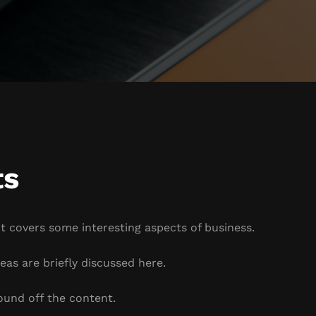
ts
It covers some interesting aspects of business.
eas are briefly discussed here.
ound off the content.