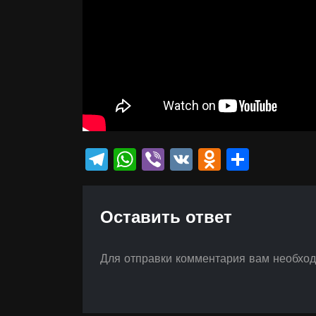
Telegram
WhatsApp
Viber
VK
Odnokla
Отпр
Оставить ответ
Для отправки комментария вам необхо