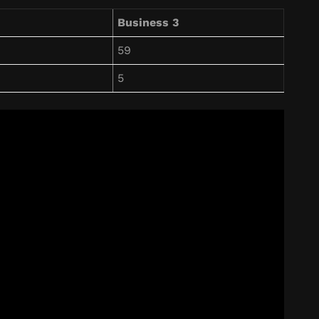
Business 3
59
5