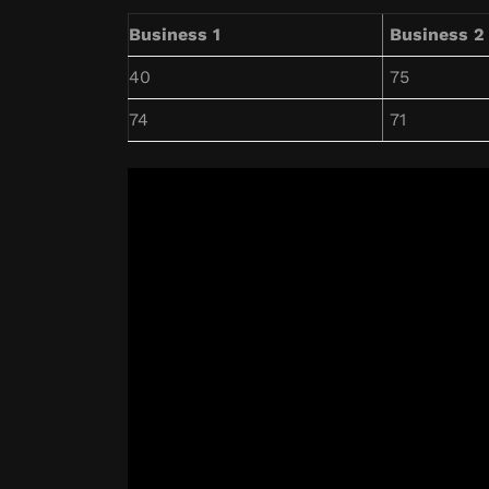
Business 1
Business 2
40
75
74
71