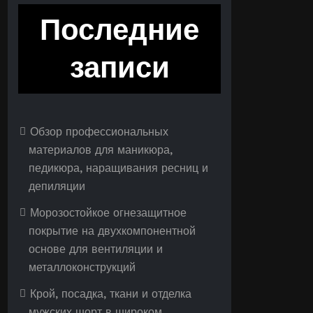
Последние
записи
Обзор профессиональных
материалов для маникюра,
педикюра, наращивания ресниц и
депиляции
Морозостойкое огнезащитное
покрытие на двухкомпонентной
основе для вентиляции и
металлоконструкций
Крой, посадка, ткани и отделка
мужских шорт в широком