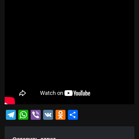
Telegram
WhatsApp
Viber
VK
Odnoklassniki
Отправить