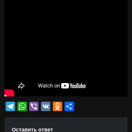
Telegram
WhatsApp
Viber
VK
Odnoklassniki
Отправить
Оставить ответ