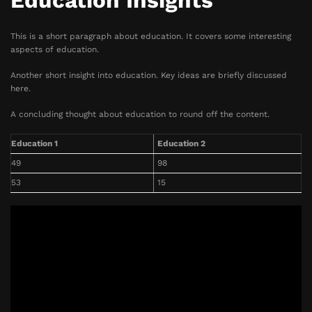
Education Insights
This is a short paragraph about education. It covers some interesting
aspects of education.
Another short insight into education. Key ideas are briefly discussed
here.
A concluding thought about education to round off the content.
Education 1
Education 2
49
98
53
15