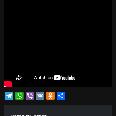
Telegram
WhatsApp
Viber
VK
Odnoklassniki
Отправить