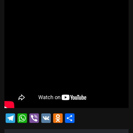
Telegram
WhatsApp
Viber
VK
Odnoklassniki
Отправить