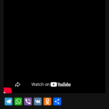
Telegram
WhatsApp
Viber
VK
Odnoklassniki
Отправить