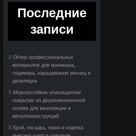
Последние
записи
Обзор профессиональных
материалов для маникюра,
педикюра, наращивания ресниц и
депиляции
Морозостойкое огнезащитное
покрытие на двухкомпонентной
основе для вентиляции и
металлоконструкций
Крой, посадка, ткани и отделка
мужских шорт в широком