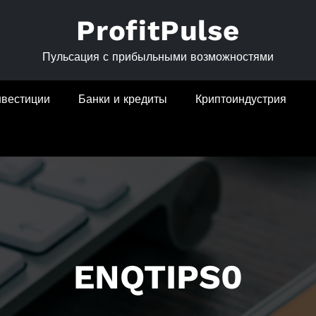
ProfitPulse
Пульсация с прибыльными возможностями
нвестиции
Банки и кредиты
Криптоиндустрия
ENQTIPS0