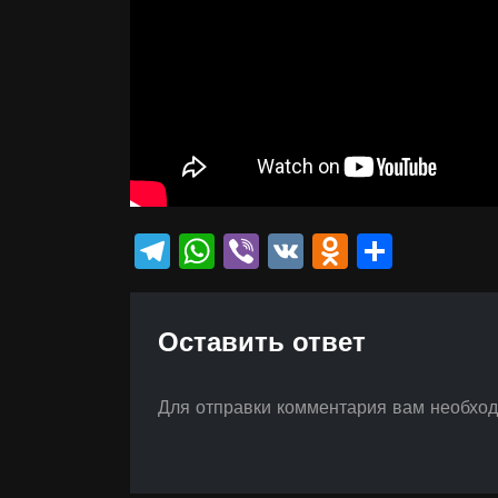
Telegram
WhatsApp
Viber
VK
Odnokla
Отпр
Оставить ответ
Для отправки комментария вам необхо