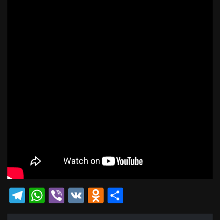
Telegram
WhatsApp
Viber
VK
Odnoklassniki
Отправить