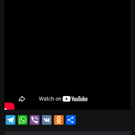
Telegram
WhatsApp
Viber
VK
Odnoklassniki
Отправить