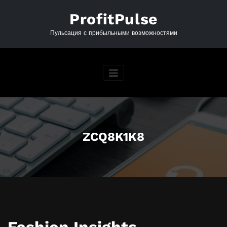
Перейти
к
ProfitPulse
содержимому
Пульсация с прибыльными возможностями
ZCQ8K1K8