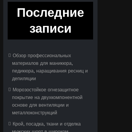
Последние
записи
Обзор профессиональных
материалов для маникюра,
педикюра, наращивания ресниц и
депиляции
Морозостойкое огнезащитное
покрытие на двухкомпонентной
основе для вентиляции и
металлоконструкций
Крой, посадка, ткани и отделка
мужских шорт в широком