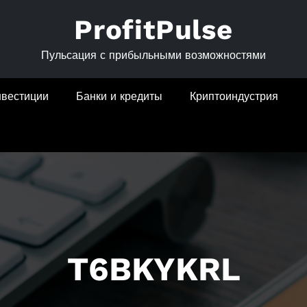
ProfitPulse
Пульсация с прибыльными возможностями
нвестиции
Банки и кредиты
Криптоиндустрия
T6BKYKRL