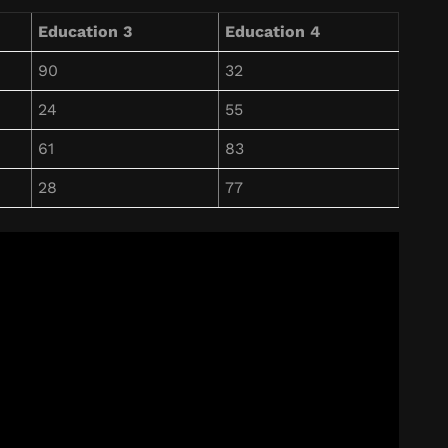
Education 3
Education 4
90
32
24
55
61
83
28
77