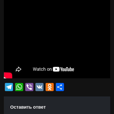
Telegram
WhatsApp
Viber
VK
Odnoklassniki
Отправить
Оставить ответ