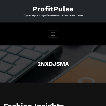
Перейти
к
ProfitPulse
содержимому
Пульсация с прибыльными возможностями
2NXDJSMA