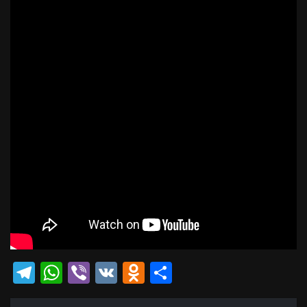
Telegram
WhatsApp
Viber
VK
Odnoklassniki
Отправить