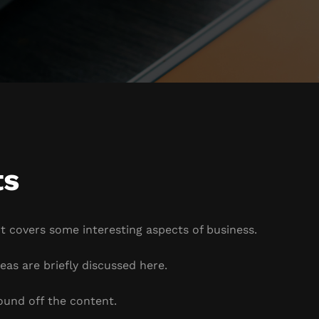
ts
It covers some interesting aspects of business.
eas are briefly discussed here.
ound off the content.