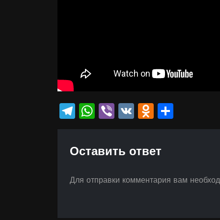
Telegram
WhatsApp
Viber
VK
Odnokla
Отпр
Оставить ответ
Для отправки комментария вам необхо