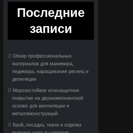
Последние
записи
Обзор профессиональных
материалов для маникюра,
педикюра, наращивания ресниц и
депиляции
Морозостойкое огнезащитное
покрытие на двухкомпонентной
основе для вентиляции и
металлоконструкций
Крой, посадка, ткани и отделка
мужских шорт в широком