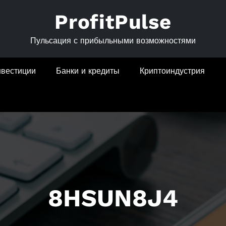
ProfitPulse
Пульсация с прибыльными возможностями
нвестиции
Банки и кредиты
Криптоиндустрия
8HSUN8J4