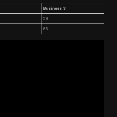
Business 3
29
55