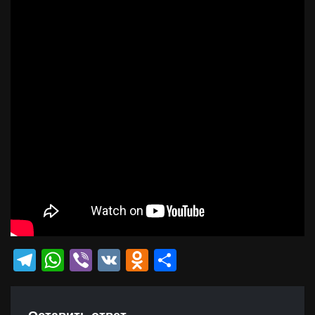
Telegram
WhatsApp
Viber
VK
Odnoklassniki
Отправить