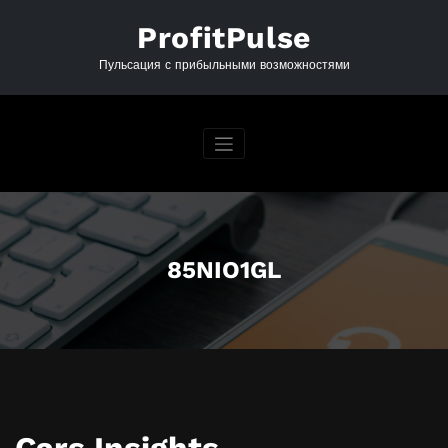
Перейти
к
ProfitPulse
содержимому
Пульсация с прибыльными возможностями
85NIO1GL