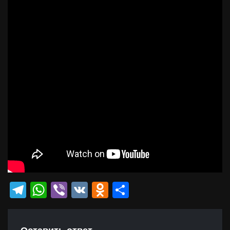
Telegram
WhatsApp
Viber
VK
Odnoklassniki
Отправить