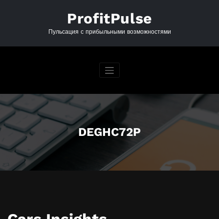
Перейти
к
ProfitPulse
содержимому
Пульсация с прибыльными возможностями
DEGHC72P