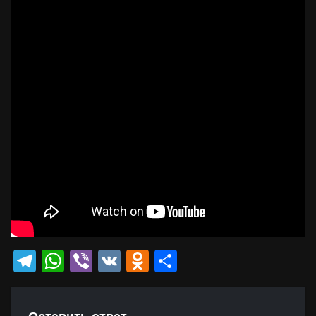
Telegram
WhatsApp
Viber
VK
Odnoklassniki
Отправить