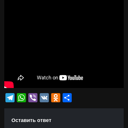
Telegram
WhatsApp
Viber
VK
Odnoklassniki
Отправить
Оставить ответ