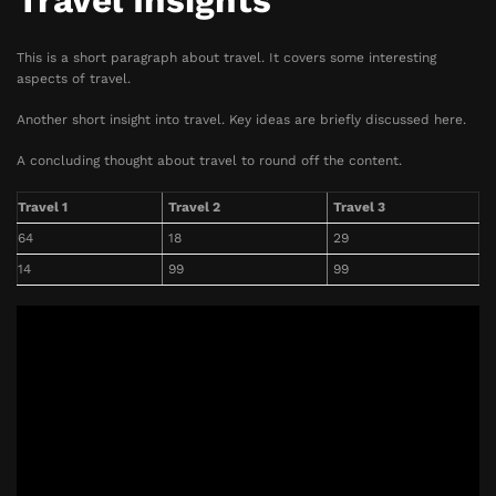
Travel Insights
This is a short paragraph about travel. It covers some interesting
aspects of travel.
Another short insight into travel. Key ideas are briefly discussed here.
A concluding thought about travel to round off the content.
Travel 1
Travel 2
Travel 3
64
18
29
14
99
99