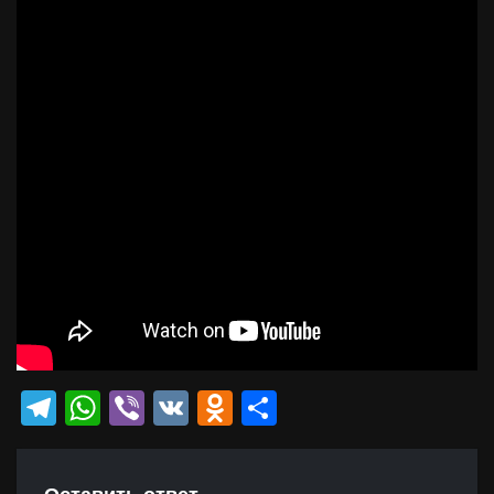
Telegram
WhatsApp
Viber
VK
Odnoklassniki
Отправить