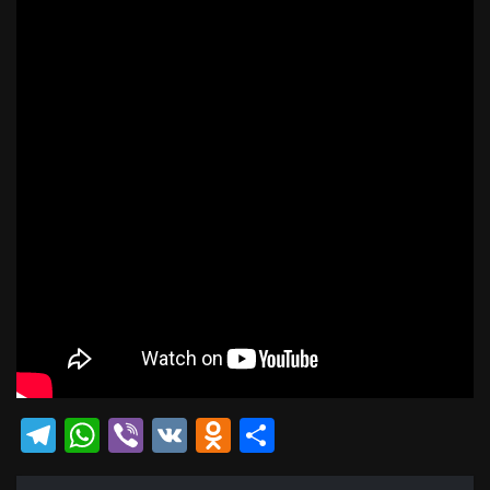
Telegram
WhatsApp
Viber
VK
Odnoklassniki
Отправить