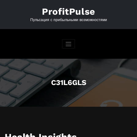
Перейти
к
ProfitPulse
содержимому
Пульсация с прибыльными возможностями
C31L6GLS