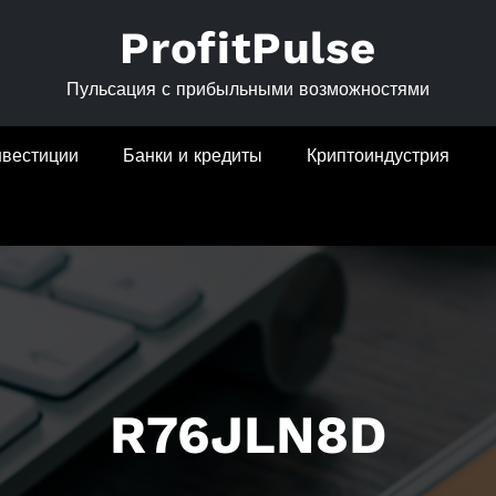
ProfitPulse
Пульсация с прибыльными возможностями
нвестиции
Банки и кредиты
Криптоиндустрия
R76JLN8D