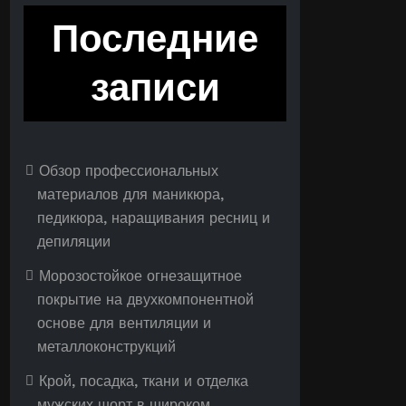
Последние
записи
Обзор профессиональных
материалов для маникюра,
педикюра, наращивания ресниц и
депиляции
Морозостойкое огнезащитное
покрытие на двухкомпонентной
основе для вентиляции и
металлоконструкций
Крой, посадка, ткани и отделка
мужских шорт в широком