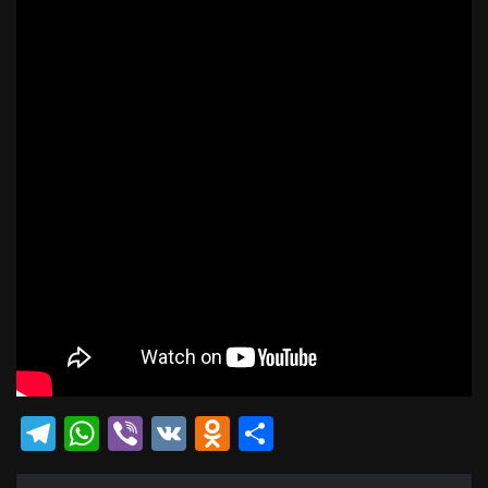
Telegram
WhatsApp
Viber
VK
Odnoklassniki
Отправить