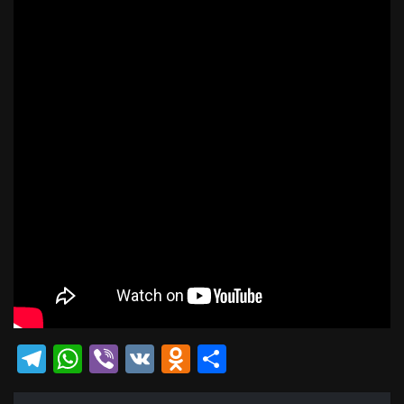
Telegram
WhatsApp
Viber
VK
Odnoklassniki
Отправить