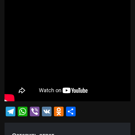
Telegram
WhatsApp
Viber
VK
Odnoklassniki
Отправить