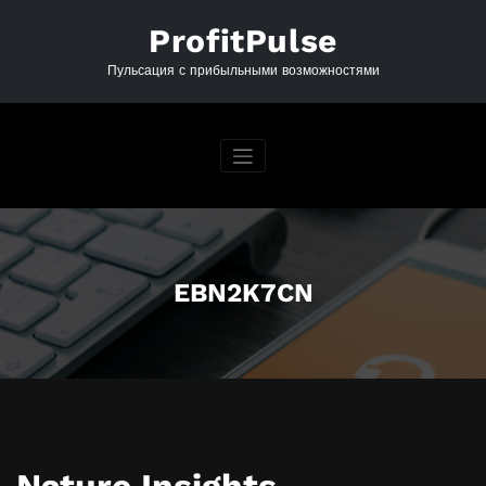
Перейти
к
ProfitPulse
содержимому
Пульсация с прибыльными возможностями
EBN2K7CN