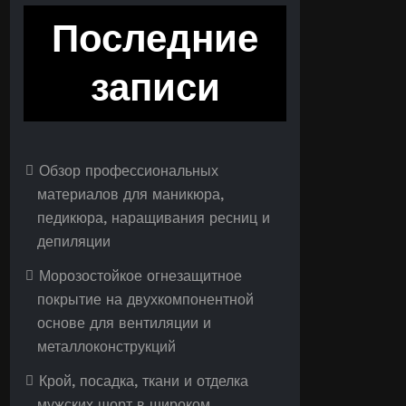
Последние
записи
Обзор профессиональных
материалов для маникюра,
педикюра, наращивания ресниц и
депиляции
Морозостойкое огнезащитное
покрытие на двухкомпонентной
основе для вентиляции и
металлоконструкций
Крой, посадка, ткани и отделка
мужских шорт в широком