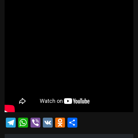
Telegram
WhatsApp
Viber
VK
Odnoklassniki
Отправить