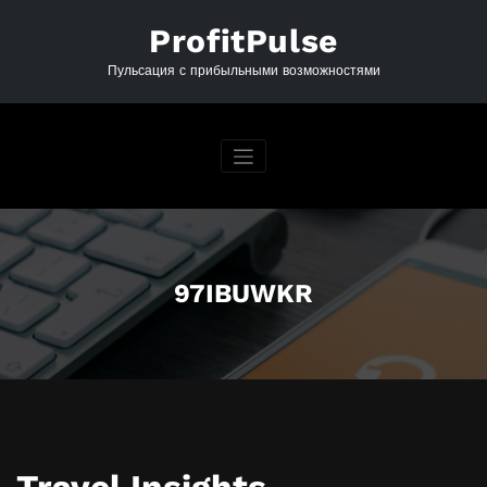
Перейти
к
ProfitPulse
содержимому
Пульсация с прибыльными возможностями
97IBUWKR