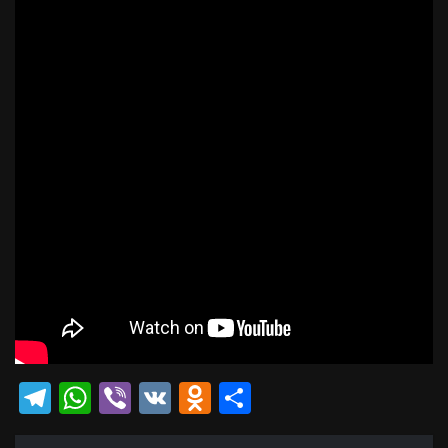
Telegram
WhatsApp
Viber
VK
Odnoklassniki
Отправить