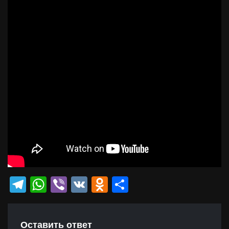
Telegram
WhatsApp
Viber
VK
Odnoklassniki
Отправить
Оставить ответ