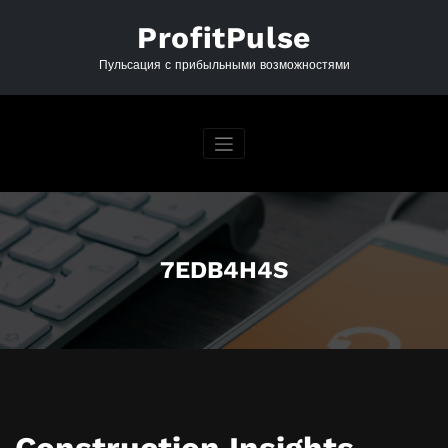
Перейти
к
ProfitPulse
содержимому
Пульсация с прибыльными возможностями
7EDB4H4S