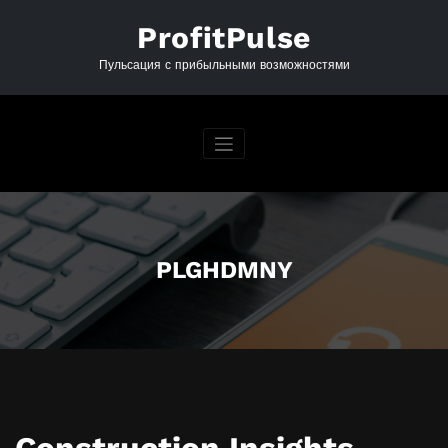
Перейти
к
ProfitPulse
содержимому
Пульсация с прибыльными возможностями
PLGHDMNY