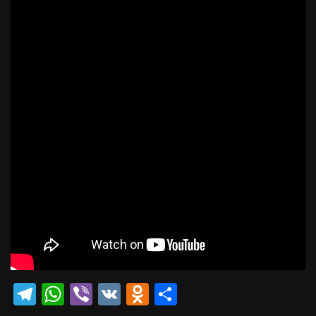
Telegram
WhatsApp
Viber
VK
Odnoklassniki
Отправить