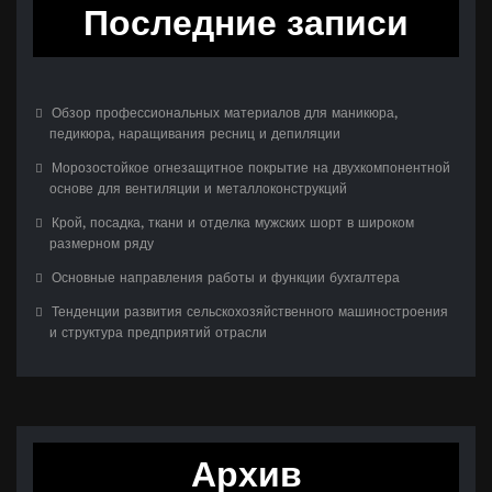
Последние записи
Обзор профессиональных материалов для маникюра,
педикюра, наращивания ресниц и депиляции
Морозостойкое огнезащитное покрытие на двухкомпонентной
основе для вентиляции и металлоконструкций
Крой, посадка, ткани и отделка мужских шорт в широком
размерном ряду
Основные направления работы и функции бухгалтера
Тенденции развития сельскохозяйственного машиностроения
и структура предприятий отрасли
Архив