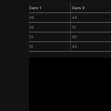
Cars 1
Cars 2
45
44
25
12
13
50
12
43