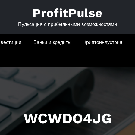
ProfitPulse
Пульсация с прибыльными возможностями
нвестиции
Банки и кредиты
Криптоиндустрия
WCWDO4JG