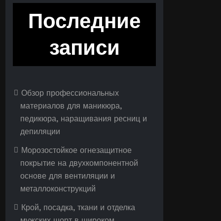
Последние
записи
Обзор профессиональных
материалов для маникюра,
педикюра, наращивания ресниц и
депиляции
Морозостойкое огнезащитное
покрытие на двухкомпонентной
основе для вентиляции и
металлоконструкций
Крой, посадка, ткани и отделка
мужских шорт в широком