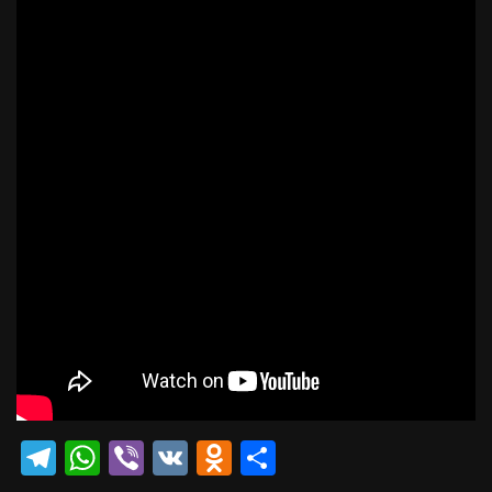
Telegram
WhatsApp
Viber
VK
Odnoklassniki
Отправить