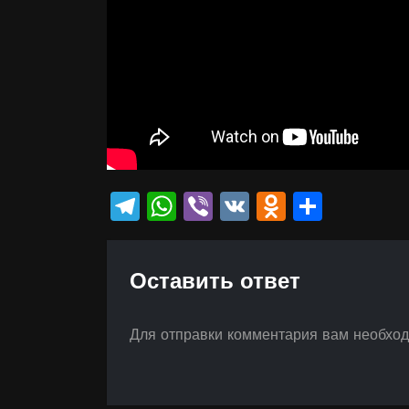
Telegram
WhatsApp
Viber
VK
Odnokla
Отпр
Оставить ответ
Для отправки комментария вам необхо