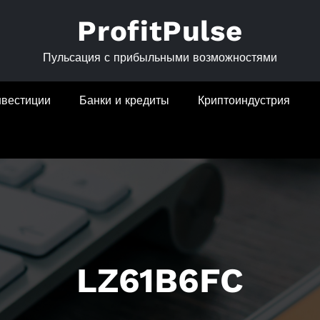
ProfitPulse
Пульсация с прибыльными возможностями
нвестиции
Банки и кредиты
Криптоиндустрия
LZ61B6FC