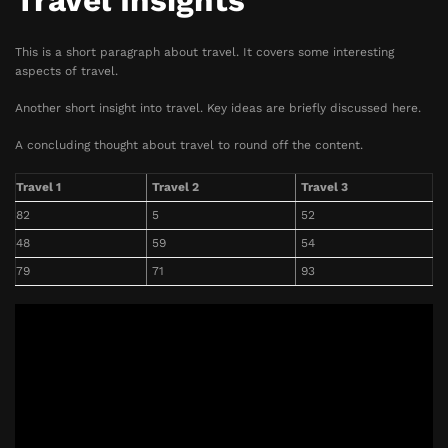
Travel Insights
This is a short paragraph about travel. It covers some interesting
aspects of travel.
Another short insight into travel. Key ideas are briefly discussed here.
A concluding thought about travel to round off the content.
Travel 1
Travel 2
Travel 3
82
5
52
48
59
54
79
71
93