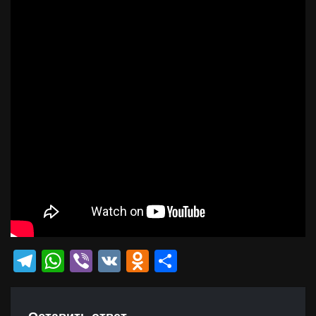
Telegram
WhatsApp
Viber
VK
Odnoklassniki
Отправить