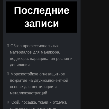
Последние
записи
Обзор профессиональных
материалов для маникюра,
педикюра, наращивания ресниц и
депиляции
Морозостойкое огнезащитное
покрытие на двухкомпонентной
основе для вентиляции и
металлоконструкций
Крой, посадка, ткани и отделка
мужских шорт в широком