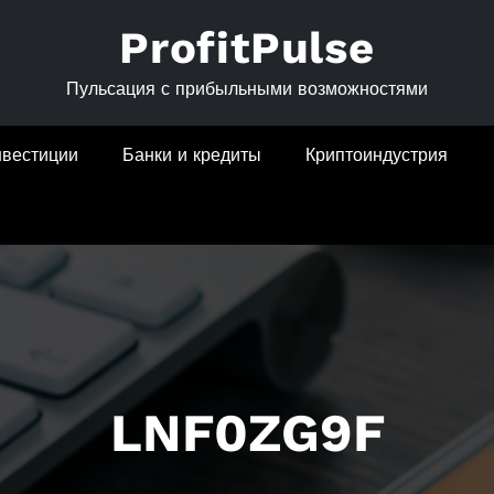
ProfitPulse
Пульсация с прибыльными возможностями
нвестиции
Банки и кредиты
Криптоиндустрия
LNF0ZG9F