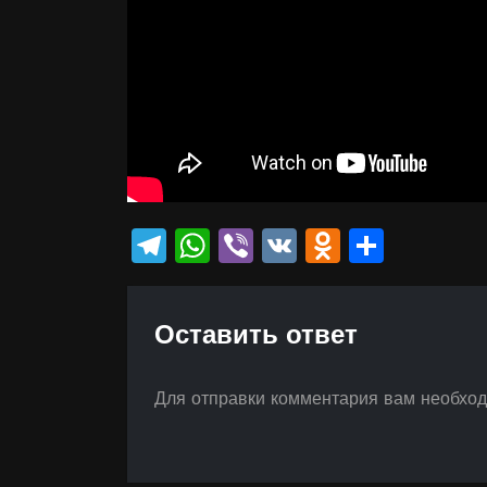
Telegram
WhatsApp
Viber
VK
Odnokla
Отпр
Оставить ответ
Для отправки комментария вам необхо