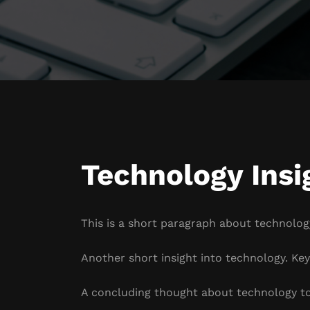
Technology Insi
This is a short paragraph about technology
Another short insight into technology. Key 
A concluding thought about technology to