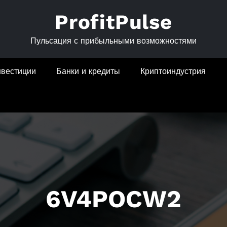
ProfitPulse
Пульсация с прибыльными возможностями
нвестиции
Банки и кредиты
Криптоиндустрия
6V4POCW2