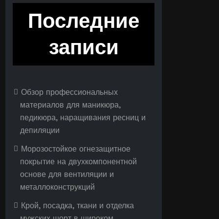
Последние
записи
Обзор профессиональных
материалов для маникюра,
педикюра, наращивания ресниц и
депиляции
Морозостойкое огнезащитное
покрытие на двухкомпонентной
основе для вентиляции и
металлоконструкций
Крой, посадка, ткани и отделка
мужских шорт в широком