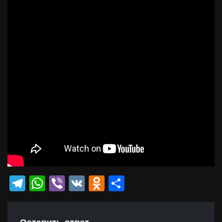
Telegram
WhatsApp
Viber
VK
Odnoklassniki
Отправить