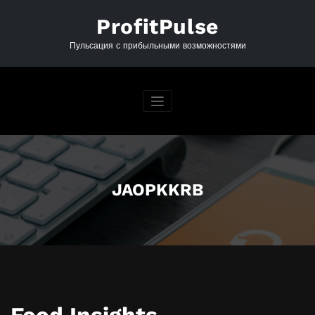
Перейти
к
ProfitPulse
содержимому
Пульсация с прибыльными возможностями
JAOPKKRB