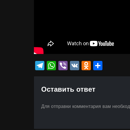
Telegram
WhatsApp
Viber
VK
Odnokla
Отпр
Оставить ответ
Для отправки комментария вам необхо