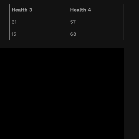
Health 3
Health 4
61
57
15
68