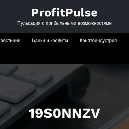
ProfitPulse
Пульсация с прибыльными возможностями
нвестиции
Банки и кредиты
Криптоиндустрия
19S0NNZV