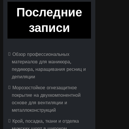
Последние
записи
Обзор профессиональных
материалов для маникюра,
педикюра, наращивания ресниц и
депиляции
Морозостойкое огнезащитное
покрытие на двухкомпонентной
основе для вентиляции и
металлоконструкций
Крой, посадка, ткани и отделка
мужских шорт в широком