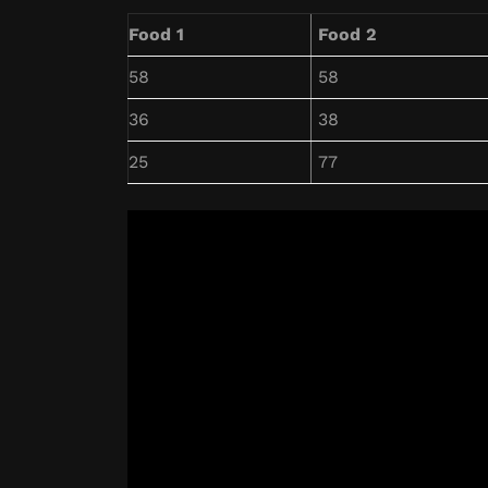
Food 1
Food 2
58
58
36
38
25
77