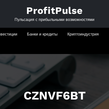
ProfitPulse
Пульсация с прибыльными возможностями
нвестиции
Банки и кредиты
Криптоиндустрия
CZNVF6BT