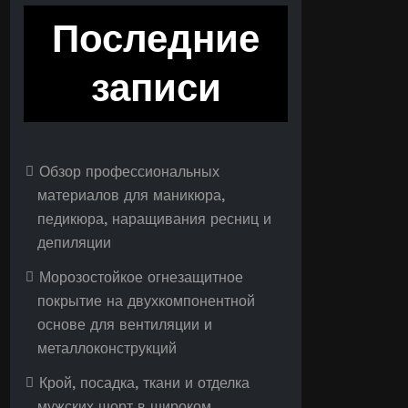
Последние
записи
Обзор профессиональных
материалов для маникюра,
педикюра, наращивания ресниц и
депиляции
Морозостойкое огнезащитное
покрытие на двухкомпонентной
основе для вентиляции и
металлоконструкций
Крой, посадка, ткани и отделка
мужских шорт в широком