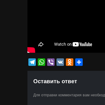
Telegram
WhatsApp
Viber
VK
Odnokla
Отпр
Оставить ответ
Для отправки комментария вам необхо