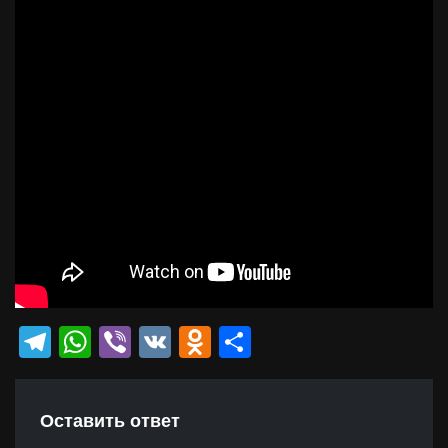
Telegram
WhatsApp
Viber
VK
Odnoklassniki
Отправить
Оставить ответ