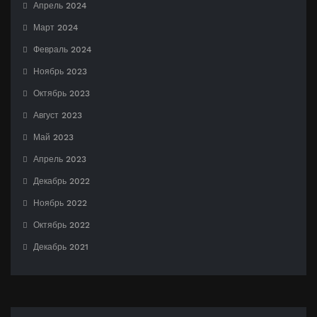
Апрель 2024
Март 2024
Февраль 2024
Ноябрь 2023
Октябрь 2023
Август 2023
Май 2023
Апрель 2023
Декабрь 2022
Ноябрь 2022
Октябрь 2022
Декабрь 2021