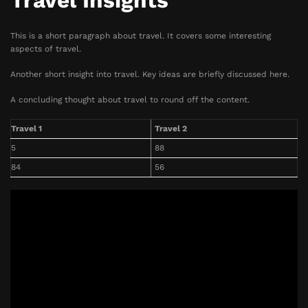
Travel Insights
This is a short paragraph about travel. It covers some interesting
aspects of travel.
Another short insight into travel. Key ideas are briefly discussed here.
A concluding thought about travel to round off the content.
Travel 1
Travel 2
5
88
84
56