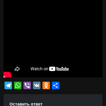
Telegram
WhatsApp
Viber
VK
Odnoklassniki
Отправить
Оставить ответ