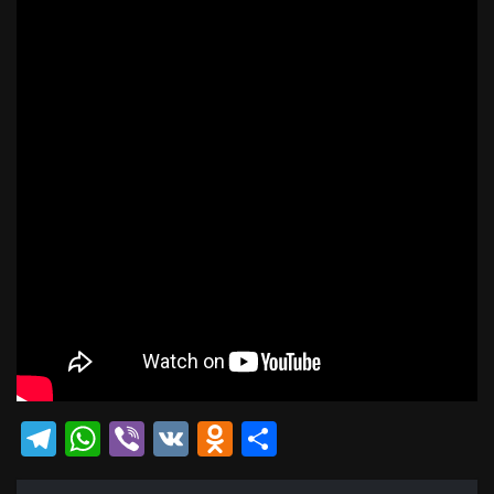
Telegram
WhatsApp
Viber
VK
Odnoklassniki
Отправить