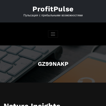
Перейти
к
ProfitPulse
содержимому
Пульсация с прибыльными возможностями
GZ99NAKP