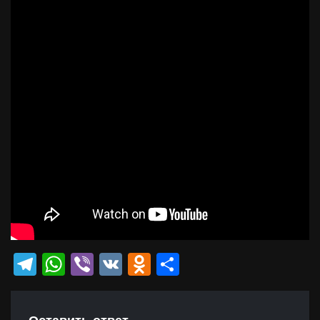
Telegram
WhatsApp
Viber
VK
Odnoklassniki
Отправить