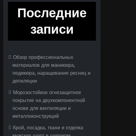
Последние
записи
Обзор профессиональных
материалов для маникюра,
педикюра, наращивания ресниц и
депиляции
Морозостойкое огнезащитное
покрытие на двухкомпонентной
основе для вентиляции и
металлоконструкций
Крой, посадка, ткани и отделка
мужских шорт в широком