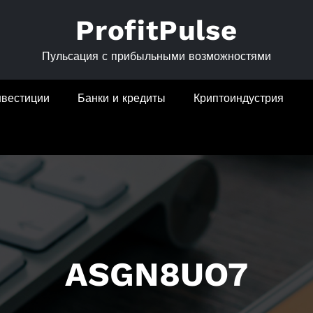
ProfitPulse
Пульсация с прибыльными возможностями
нвестиции
Банки и кредиты
Криптоиндустрия
ASGN8UO7