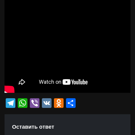
Telegram
WhatsApp
Viber
VK
Odnoklassniki
Отправить
Оставить ответ