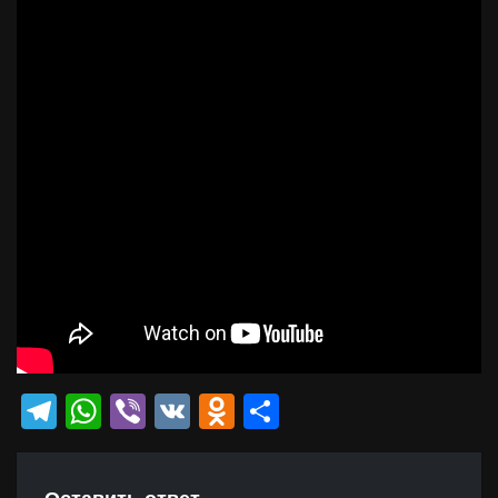
Telegram
WhatsApp
Viber
VK
Odnoklassniki
Отправить