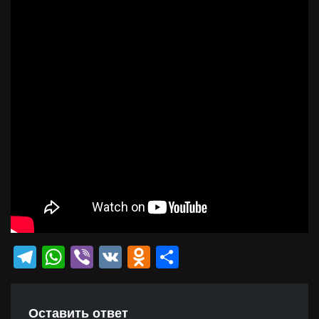
Telegram
WhatsApp
Viber
VK
Odnoklassniki
Отправить
Оставить ответ