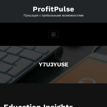
Перейти
к
ProfitPulse
содержимому
Пульсация с прибыльными возможностями
Y7U3YUSE