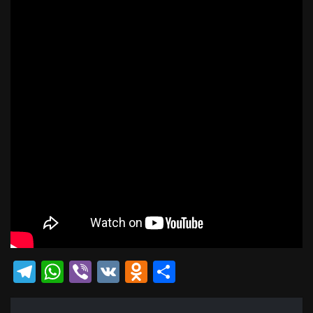
Telegram
WhatsApp
Viber
VK
Odnoklassniki
Отправить