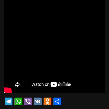
Telegram
WhatsApp
Viber
VK
Odnoklassniki
Отправить