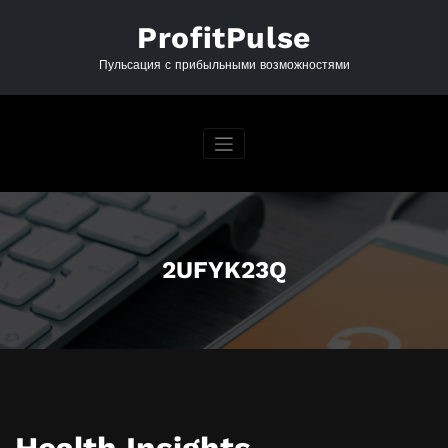
Перейти
к
ProfitPulse
содержимому
Пульсация с прибыльными возможностями
2UFYK23Q