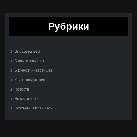
Рубрики
Uncategorised
Банки и кредиты
Бизнес и инвестиции
Криптоиндустрия
Новости
Новости плюс
Ноутбуки и планшеты