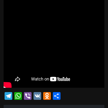
Telegram
WhatsApp
Viber
VK
Odnoklassniki
Отправить